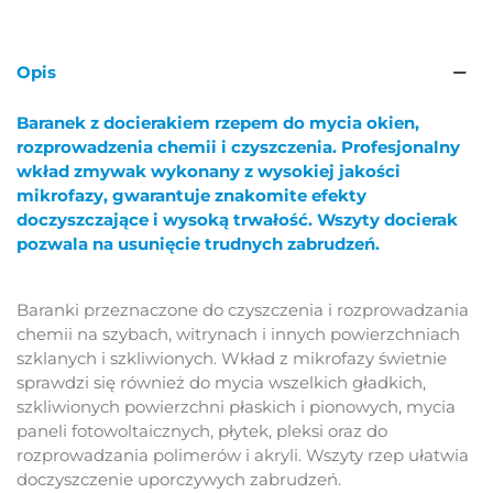
Opis
Baranek z docierakiem rzepem do mycia okien,
rozprowadzenia chemii i czyszczenia. Profesjonalny
wkład zmywak wykonany z wysokiej jakości
mikrofazy, gwarantuje znakomite efekty
doczyszczające i wysoką trwałość. Wszyty docierak
pozwala na usunięcie trudnych zabrudzeń.
Baranki przeznaczone do czyszczenia i rozprowadzania
chemii na szybach, witrynach i innych powierzchniach
szklanych i szkliwionych. Wkład z mikrofazy świetnie
sprawdzi się również do mycia wszelkich gładkich,
szkliwionych powierzchni płaskich i pionowych, mycia
paneli fotowoltaicznych, płytek, pleksi oraz do
rozprowadzania polimerów i akryli. Wszyty rzep ułatwia
doczyszczenie uporczywych zabrudzeń.