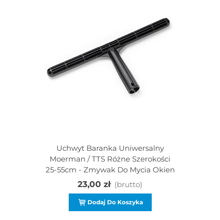
Uchwyt Baranka Uniwersalny
Moerman / TTS Różne Szerokości
25-55cm - Zmywak Do Mycia Okien
23,00 zł
(brutto)
Dodaj Do Koszyka