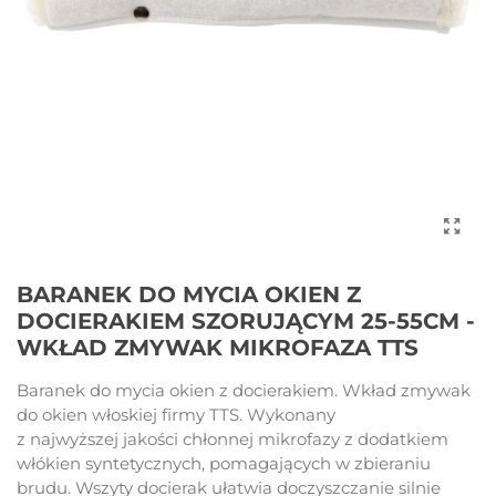
BARANEK DO MYCIA OKIEN Z
DOCIERAKIEM SZORUJĄCYM 25-55CM -
WKŁAD ZMYWAK MIKROFAZA TTS
Baranek do mycia okien z docierakiem. Wkład zmywak
do okien włoskiej firmy TTS. Wykonany
z najwyższej jakości chłonnej mikrofazy z dodatkiem
włókien syntetycznych, pomagających w zbieraniu
brudu. Wszyty docierak ułatwia doczyszczanie silnie