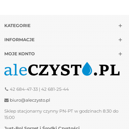
KATEGORIE
INFORMACJE
MOJE KONTO
42 684-47-33 | 42 681-25-44
biuro@aleczysto.pl
Sklep stacjonarny czynny PN-PT w godzinach 8:30 do
15:00
Just-Pol Sprzęt i Środki Czystości