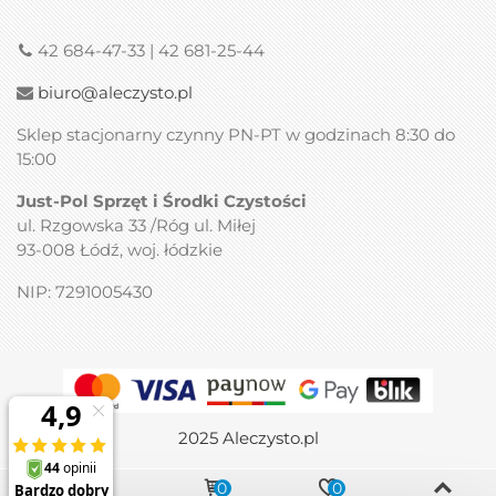
42 684-47-33 | 42 681-25-44
biuro@aleczysto.pl
Sklep stacjonarny czynny PN-PT w godzinach 8:30 do
15:00
Just-Pol Sprzęt i Środki Czystości
ul. Rzgowska 33 /Róg ul. Miłej
93-008 Łódź, woj. łódzkie
NIP: 7291005430
2025 Aleczysto.pl
0
0