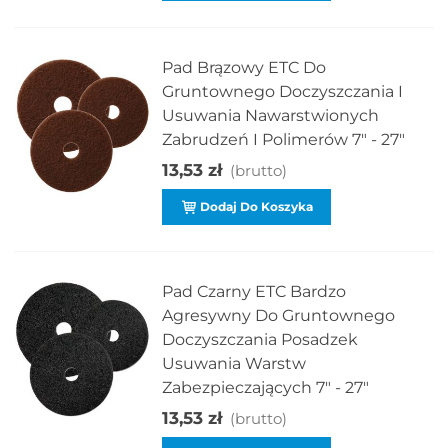
Pad Brązowy ETC Do
Gruntownego Doczyszczania I
Usuwania Nawarstwionych
Zabrudzeń I Polimerów 7" - 27"
13,53 zł
(brutto)
Dodaj Do Koszyka
Pad Czarny ETC Bardzo
Agresywny Do Gruntownego
Doczyszczania Posadzek
Usuwania Warstw
Zabezpieczających 7" - 27"
13,53 zł
(brutto)