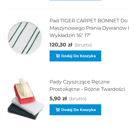
Pad TIGER CARPET BONNET Do
Maszynowego Prania Dywanów I
Wykładzin 16" 17"
120,30 zł
(brutto)
Dodaj Do Koszyka
Pady Czyszczące Ręczne
Prostokątne - Różne Twardości
5,90 zł
(brutto)
Dodaj Do Koszyka