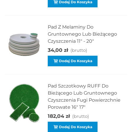
Dodaj Do Koszyka
Pad Z Melaminy Do
Gruntownego Lub Bieżącego
Czyszczenia 11" - 20"
34,00 zł
(brutto)
Dodaj Do Koszyka
Pad Szczotkowy RUFF Do
Bieżącego Lub Gruntownego
Czyszczenia Fugi Powierzchnie
Porowate 16" 17"
182,04 zł
(brutto)
Dodaj Do Koszyka