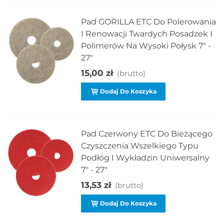
Pad GORILLA ETC Do Polerowania
I Renowacji Twardych Posadzek I
Polimerów Na Wysoki Połysk 7" -
27"
15,00 zł
(brutto)
Dodaj Do Koszyka
Pad Czerwony ETC Do Bieżącego
Czyszczenia Wszelkiego Typu
Podłóg I Wykładzin Uniwersalny
7" - 27"
13,53 zł
(brutto)
Dodaj Do Koszyka