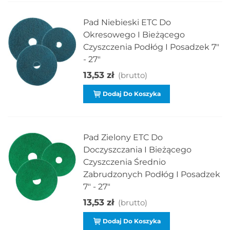
Pad Niebieski ETC Do
Okresowego I Bieżącego
Czyszczenia Podłóg I Posadzek 7"
- 27"
13,53 zł
(brutto)
Dodaj Do Koszyka
Pad Zielony ETC Do
Doczyszczania I Bieżącego
Czyszczenia Średnio
Zabrudzonych Podłóg I Posadzek
7" - 27"
13,53 zł
(brutto)
Dodaj Do Koszyka