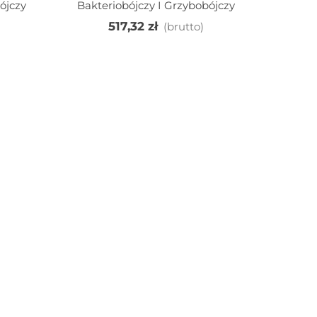
ójczy
Bakteriobójczy I Grzybobójczy
517,32 zł
(brutto)