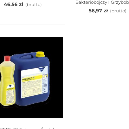
Bakteriobójczy I Grzybob
46,56 zł
(brutto)
56,97 zł
(brutto)