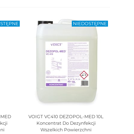
OSTĘPNE
NIEDOSTĘPNE
-MED
VOIGT VC410 DEZOPOL-MED 10L
Dodaj Do Koszyka
kcji
Koncentrat Do Dezynfekcji
ni
Wszelkich Powierzchni