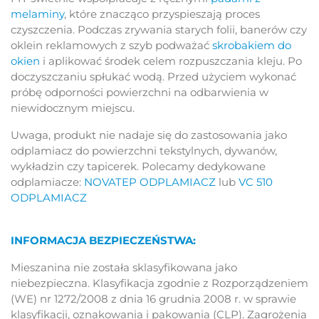
melaminy
, które znacząco przyspieszają proces
czyszczenia. Podczas zrywania starych folii, banerów czy
oklein reklamowych z szyb podważać
skrobakiem do
okien
i aplikować środek celem rozpuszczania kleju. Po
doczyszczaniu spłukać wodą. Przed użyciem wykonać
próbę odporności powierzchni na odbarwienia w
niewidocznym miejscu.
Uwaga, produkt nie nadaje się do zastosowania jako
odplamiacz do powierzchni tekstylnych, dywanów,
wykładzin czy tapicerek. Polecamy dedykowane
odplamiacze:
NOVATEP ODPLAMIACZ
lub
VC 510
ODPLAMIACZ
INFORMACJA BEZPIECZEŃSTWA:
Mieszanina nie została sklasyfikowana jako
niebezpieczna. Klasyfikacja zgodnie z Rozporządzeniem
(WE) nr 1272/2008 z dnia 16 grudnia 2008 r. w sprawie
klasyfikacji, oznakowania i pakowania (CLP). Zagrożenia