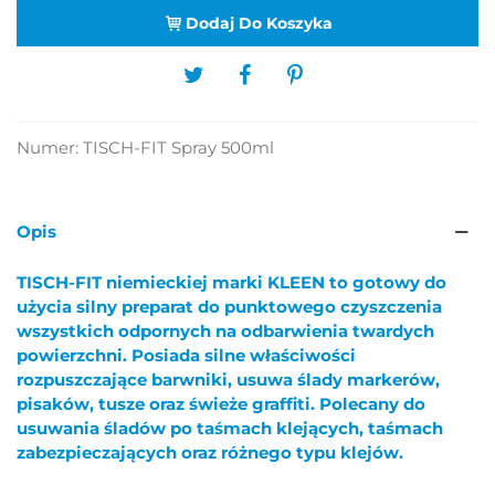
Dodaj Do Koszyka
Numer:
TISCH-FIT Spray 500ml
Opis
TISCH-FIT niemieckiej marki KLEEN to gotowy do
użycia silny preparat do punktowego czyszczenia
wszystkich odpornych na odbarwienia twardych
powierzchni. Posiada silne właściwości
rozpuszczające barwniki, usuwa ślady markerów,
pisaków, tusze oraz świeże graffiti. Polecany do
usuwania śladów po taśmach klejących, taśmach
zabezpieczających oraz różnego typu klejów.