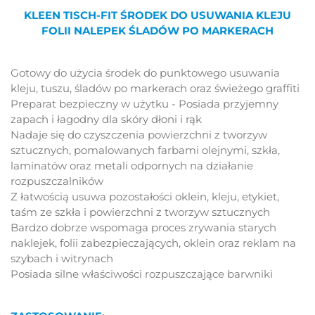
KLEEN TISCH-FIT ŚRODEK DO USUWANIA KLEJU
FOLII NALEPEK ŚLADÓW PO MARKERACH
Gotowy do użycia środek do punktowego usuwania
kleju, tuszu, śladów po markerach oraz świeżego graffiti
Preparat bezpieczny w użytku - Posiada przyjemny
zapach i łagodny dla skóry dłoni i rąk
Nadaje się do czyszczenia powierzchni z tworzyw
sztucznych, pomalowanych farbami olejnymi, szkła,
laminatów oraz metali odpornych na działanie
rozpuszczalników
Z łatwością usuwa pozostałości oklein, kleju, etykiet,
taśm ze szkła i powierzchni z tworzyw sztucznych
Bardzo dobrze wspomaga proces zrywania starych
naklejek, folii zabezpieczających, oklein oraz reklam na
szybach i witrynach
Posiada silne właściwości rozpuszczające barwniki