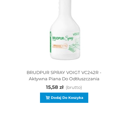
BRUDPUR SPRAY VOIGT VC242R -
Aktywna Piana Do Odtłuszczania
15,58 zł
(brutto)
Dodaj Do Koszyka