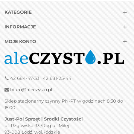
KATEGORIE
INFORMACJE
MOJE KONTO
42 684-47-33 | 42 681-25-44
biuro@aleczysto.pl
Sklep stacjonarny czynny PN-PT w godzinach 8:30 do
15:00
Just-Pol Sprzęt i Środki Czystości
ul. Rzgowska 33 /Róg ul. Miłej
93-008 Łódź, woj. łódzkie