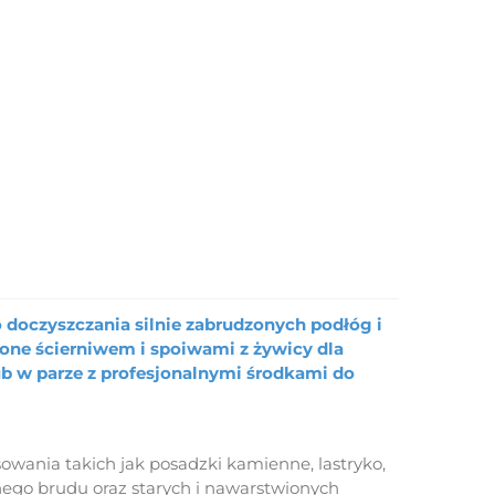
doczyszczania silnie zabrudzonych podłóg i
one ścierniwem i spoiwami z żywicy dla
ub w parze z profesjonalnymi środkami do
owania takich jak posadzki kamienne, lastryko,
ego brudu oraz starych i nawarstwionych