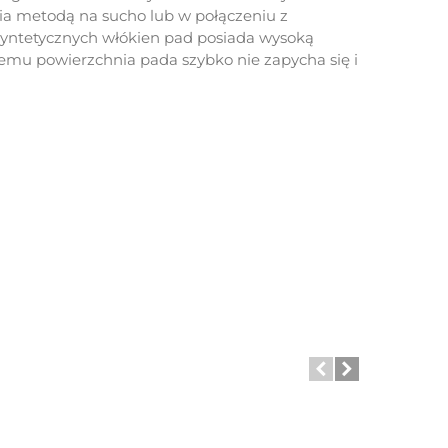
nia metodą na sucho lub w połączeniu z
 syntetycznych włókien pad posiada wysoką
zemu powierzchnia pada szybko nie zapycha się i