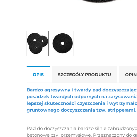
OPIS
SZCZEGÓŁY PRODUKTU
OPIN
Bardzo agresywny i twardy pad doczyszczając
posadzek twardych odpornych na zarysowania 
lepszej skuteczności czyszczenia i wytrzymał
gruntownego doczyszczania tzw. stripperami.
Pad do doczyszczania bardzo silnie zabrudzonych
betonowe czy przemysłowe. Przeznaczony do gr