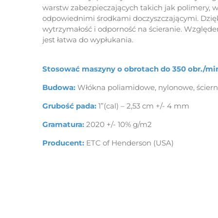
warstw zabezpieczających takich jak polimery, 
odpowiednimi środkami doczyszczającymi. Dzięki
wytrzymałość i odporność na ścieranie. Względe
jest łatwa do wypłukania.
Stosować maszyny o obrotach do 350 obr./mi
Budowa:
Włókna poliamidowe, nylonowe, ściern
Grubość pada:
1”(cal) – 2,53 cm +/- 4 mm
Gramatura:
2020 +/- 10% g/m2
Producent:
ETC of Henderson (USA)