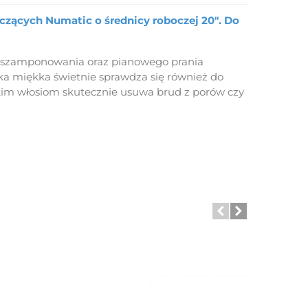
zących Numatic o średnicy roboczej 20". Do
o szamponowania oraz pianowego prania
a miękka świetnie sprawdza się również do
kim włosiom skutecznie usuwa brud z porów czy