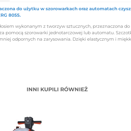
aczona do użytku w szorowarkach oraz automatach czyszc
CRG 8055.
włosiem wykonanym z tworzyw sztucznych, przeznaczona d
a pomocą szorowarki jednotarczowej lub automatu. Szczotk
mniej odpornych na zarysowania. Dzięki elastycznym i mięk
INNI KUPILI RÓWNIEŻ