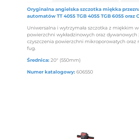
Oryginalna angielska szczotka miękka przezn
automatów TT 4055 TGB 4055 TGB 6055 oraz 
Uniwersalna i wytrzymała szczotka z miękkim 
powierzchni wykładzinowych oraz dywanowych z
czyszczenia powierzchni mikroporowatych oraz 
fug.
Średnica:
20" (550mm)
Numer katalogowy:
606550