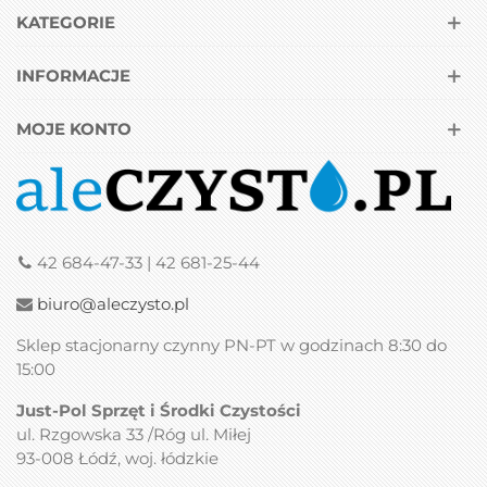
KATEGORIE
INFORMACJE
MOJE KONTO
42 684-47-33 | 42 681-25-44
biuro@aleczysto.pl
Sklep stacjonarny czynny PN-PT w godzinach 8:30 do
15:00
Just-Pol Sprzęt i Środki Czystości
ul. Rzgowska 33 /Róg ul. Miłej
93-008 Łódź, woj. łódzkie