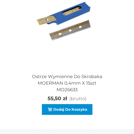
Ostrze Wymienne Do Skrobaka
MOERMAN 0,4mm X 15szt
MO26633
55,50 zł
(brutto)
Dodaj Do Koszyka