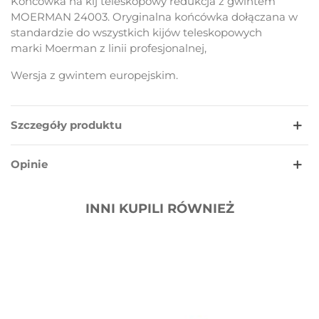
Końcówka na kij teleskopowy redukcja z gwintem
MOERMAN 24003. Oryginalna końcówka dołączana w
standardzie do wszystkich kijów teleskopowych
marki Moerman z linii profesjonalnej,
Wersja z gwintem europejskim.
Szczegóły produktu
Opinie
INNI KUPILI RÓWNIEŻ