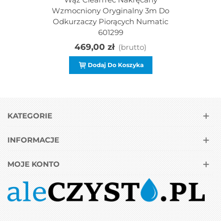
Wzmocniony Oryginalny 3m Do
Odkurzaczy Piorących Numatic
601299
469,00 zł
(brutto)
Dodaj Do Koszyka
KATEGORIE
INFORMACJE
MOJE KONTO