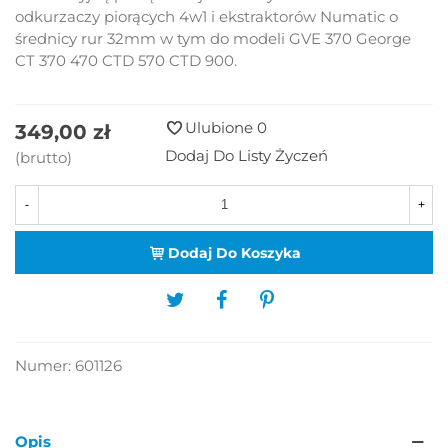
odkurzaczy piorących 4w1 i ekstraktorów Numatic o
średnicy rur 32mm w tym do modeli GVE 370 George
CT 370 470 CTD 570 CTD 900.
Ulubione
0
349,00 zł
Dodaj Do Listy Życzeń
(brutto)
-
+
Dodaj Do Koszyka
Numer:
601126
Opis