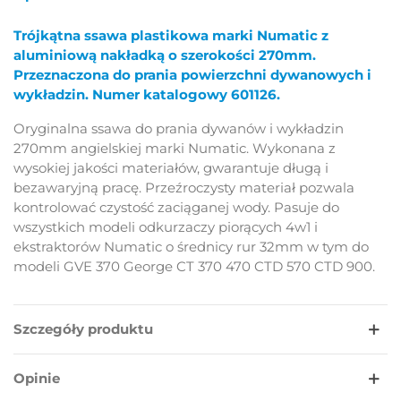
Trójkątna ssawa plastikowa marki Numatic z
aluminiową nakładką o szerokości 270mm.
Przeznaczona do prania powierzchni dywanowych i
wykładzin. Numer katalogowy 601126.
Oryginalna ssawa do prania dywanów i wykładzin
270mm angielskiej marki Numatic. Wykonana z
wysokiej jakości materiałów, gwarantuje długą i
bezawaryjną pracę. Przeźroczysty materiał pozwala
kontrolować czystość zaciąganej wody. Pasuje do
wszystkich modeli odkurzaczy piorących 4w1 i
ekstraktorów Numatic o średnicy rur 32mm w tym do
modeli GVE 370 George CT 370 470 CTD 570 CTD 900.
Szczegóły produktu
Opinie