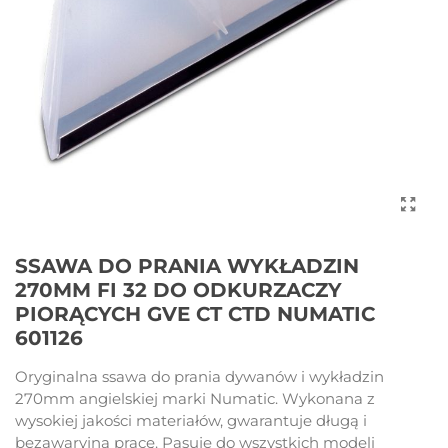
SSAWA DO PRANIA WYKŁADZIN
270MM FI 32 DO ODKURZACZY
PIORĄCYCH GVE CT CTD NUMATIC
601126
Oryginalna ssawa do prania dywanów i wykładzin
270mm angielskiej marki Numatic. Wykonana z
wysokiej jakości materiałów, gwarantuje długą i
bezawaryjną pracę. Pasuje do wszystkich modeli