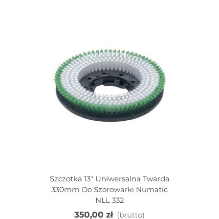
Szczotka 13" Uniwersalna Twarda
330mm Do Szorowarki Numatic
NLL 332
350,00 zł
(brutto)