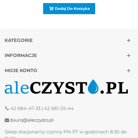
Dodaj Do Koszyka
KATEGORIE
INFORMACJE
MOJE KONTO
42 684-47-33 | 42 681-25-44
biuro@aleczysto.pl
Sklep stacjonarny czynny PN-PT w godzinach 8:30 do