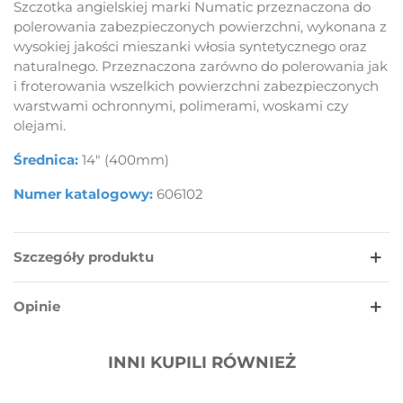
Szczotka angielskiej marki Numatic przeznaczona do
polerowania zabezpieczonych powierzchni, wykonana z
wysokiej jakości mieszanki włosia syntetycznego oraz
naturalnego. Przeznaczona zarówno do polerowania jak
i froterowania wszelkich powierzchni zabezpieczonych
warstwami ochronnymi, polimerami, woskami czy
olejami.
Średnica:
14" (400mm)
Numer katalogowy:
606102
Szczegóły produktu
Opinie
INNI KUPILI RÓWNIEŻ