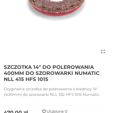
SZCZOTKA 14" DO POLEROWANIA
400MM DO SZOROWARKI NUMATIC
NLL 415 HFS 1015
Oryginalna szczotka do polerowania o średnicy 14"
(400mm) do szorowarki NLL 332 HFS 1015 Numatic.
Ulubione
0
470,00 zł