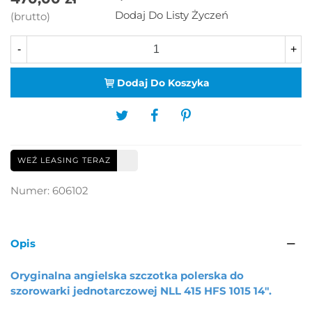
Dodaj Do Listy Życzeń
(brutto)
-
+
Dodaj Do Koszyka
WEŹ LEASING TERAZ
Numer:
606102
Opis
Oryginalna angielska szczotka polerska do
szorowarki jednotarczowej NLL 415 HFS 1015 14".