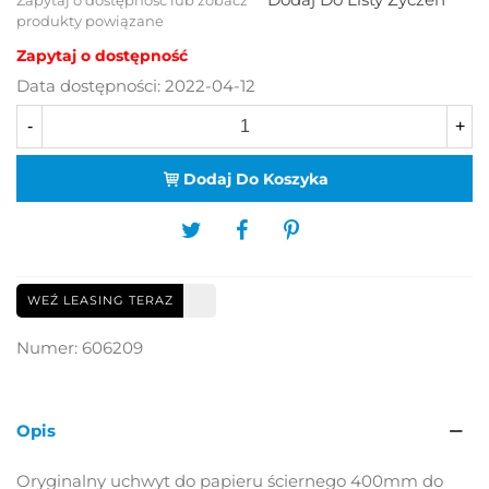
produkty powiązane
Zapytaj o dostępność
Data dostępności:
2022-04-12
-
+
Dodaj Do Koszyka
WEŹ LEASING TERAZ
Numer:
606209
Opis
Oryginalny uchwyt do papieru ściernego 400mm do