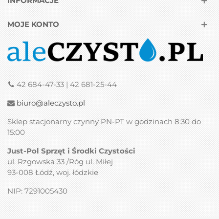
INFORMACJE
MOJE KONTO
42 684-47-33 | 42 681-25-44
biuro@aleczysto.pl
Sklep stacjonarny czynny PN-PT w godzinach 8:30 do
15:00
Just-Pol Sprzęt i Środki Czystości
ul. Rzgowska 33 /Róg ul. Miłej
93-008 Łódź, woj. łódzkie
NIP: 7291005430