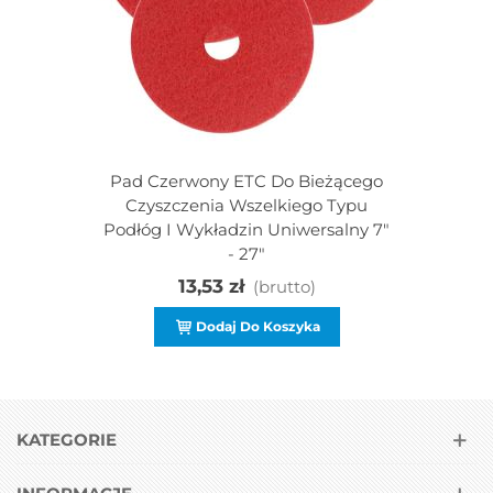
Pad Czerwony ETC Do Bieżącego
Czyszczenia Wszelkiego Typu
Podłóg I Wykładzin Uniwersalny 7"
- 27"
13,53 zł
(brutto)
Dodaj Do Koszyka
KATEGORIE