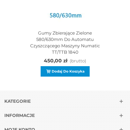
Gumy Zbierające Zielone
580/630mm Do Automatu
Czyszczącego Maszyny Numatic
TT/TTB 1840
450,00 zł
(brutto)
Dodaj Do Koszyka
KATEGORIE
INFORMACJE
MOJE KONTO