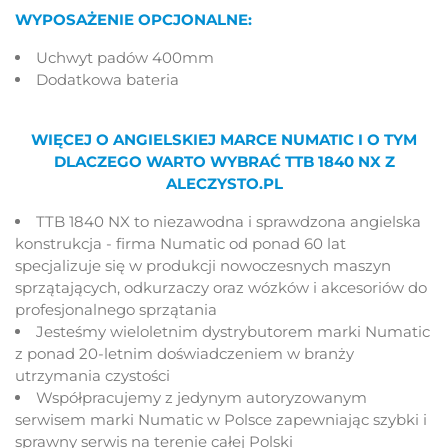
WYPOSAŻENIE OPCJONALNE:
Uchwyt padów 400mm
Dodatkowa bateria
WIĘCEJ O ANGIELSKIEJ MARCE NUMATIC I O TYM
DLACZEGO WARTO WYBRAĆ TTB 1840 NX Z
ALECZYSTO.PL
TTB 1840 NX to niezawodna i sprawdzona angielska
konstrukcja - firma Numatic od ponad 60 lat
specjalizuje się w produkcji nowoczesnych maszyn
sprzątających, odkurzaczy oraz wózków i akcesoriów do
profesjonalnego sprzątania
Jesteśmy wieloletnim dystrybutorem marki Numatic
z ponad 20-letnim doświadczeniem w branży
utrzymania czystości
Współpracujemy z jedynym autoryzowanym
serwisem marki Numatic w Polsce zapewniając szybki i
sprawny serwis na terenie całej Polski