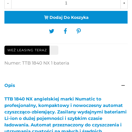
-
+
Dodaj Do Koszyka
WEŹ LEASING TERAZ
Numer:
TTB 1840 NX 1 bateria
Opis
TTB 1840 NX angielskiej marki Numatic to
profesjonalny, kompaktowy i nowoczesny automat
czyszcząco-zbierający. Zasilany wydajnymi bateriami
Li-ion o dużej pojemności i szybkim czasie
ładowania. Automat przeznaczony do czyszczenia i
utrzymania czystości na małych i średnich