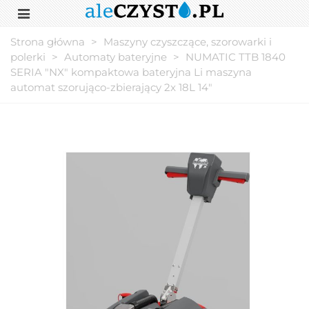
Strona główna
>
Maszyny czyszczące, szorowarki i
polerki
>
Automaty bateryjne
>
NUMATIC TTB 1840
SERIA "NX" kompaktowa bateryjna Li maszyna
automat szorująco-zbierający 2x 18L 14"