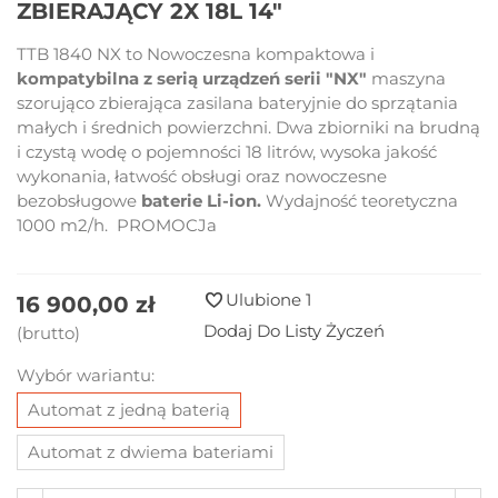
ZBIERAJĄCY 2X 18L 14"
TTB 1840 NX to Nowoczesna kompaktowa i
kompatybilna z serią urządzeń
serii "NX"
maszyna
szorująco zbierająca zasilana bateryjnie do sprzątania
małych i średnich powierzchni. Dwa zbiorniki na brudną
i czystą wodę o pojemności 18 litrów, wysoka jakość
wykonania, łatwość obsługi oraz nowoczesne
bezobsługowe
baterie Li-ion.
Wydajność teoretyczna
1000 m2/h. PROMOCJa
Ulubione
1
16 900,00 zł
Dodaj Do Listy Życzeń
(brutto)
Wybór wariantu:
Automat z jedną baterią
Automat z dwiema bateriami