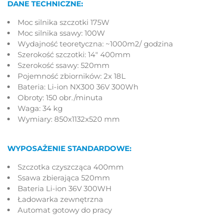
DANE TECHNICZNE:
Moc silnika szczotki 175W
Moc silnika ssawy: 100W
Wydajność teoretyczna: ~1000m2/ godzina
Szerokość szczotki: 14" 400mm
Szerokość ssawy: 520mm
Pojemność zbiorników: 2x 18L
Bateria: Li-ion NX300 36V 300Wh
Obroty: 150 obr./minuta
Waga: 34 kg
Wymiary: 850x1132x520 mm
WYPOSAŻENIE STANDARDOWE:
Szczotka czyszcząca 400mm
Ssawa zbierająca 520mm
Bateria Li-ion 36V 300WH
Ładowarka zewnętrzna
Automat gotowy do pracy