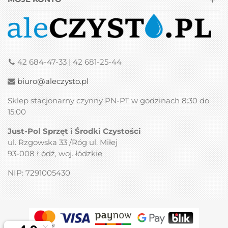
42 684-47-33 | 42 681-25-44
biuro@aleczysto.pl
Sklep stacjonarny czynny PN-PT w godzinach 8:30 do
15:00
Just-Pol Sprzęt i Środki Czystości
ul. Rzgowska 33 /Róg ul. Miłej
93-008 Łódź, woj. łódzkie
NIP: 7291005430