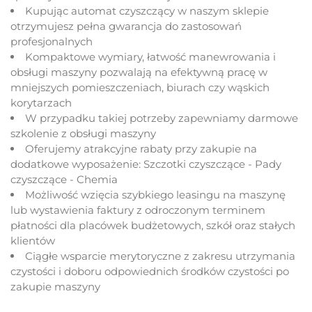
Kupując automat czyszczący w naszym sklepie
otrzymujesz pełna gwarancja do zastosowań
profesjonalnych
Kompaktowe wymiary, łatwość manewrowania i
obsługi maszyny pozwalają na efektywną pracę w
mniejszych pomieszczeniach, biurach czy wąskich
korytarzach
W przypadku takiej potrzeby zapewniamy darmowe
szkolenie z obsługi maszyny
Oferujemy atrakcyjne rabaty przy zakupie na
dodatkowe wyposażenie: Szczotki czyszczące - Pady
czyszczące - Chemia
Możliwość wzięcia szybkiego leasingu na maszynę
lub wystawienia faktury z odroczonym terminem
płatności dla placówek budżetowych, szkół oraz stałych
klientów
Ciągłe wsparcie merytoryczne z zakresu utrzymania
czystości i doboru odpowiednich środków czystości po
zakupie maszyny