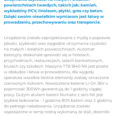
powierzchniach twardych, takich jak; kamień,
wykładziny PCV, linoleum, płytki, gres czy beton.
Dzięki swoim niewielkim wymiarom jest łatwy w
prowadzeniu, przechowywaniu oraz transporcie.
Urządzenie zostało zaprojektowane z myślą o poprawie
jakości, szybkości
oraz wygodzie utrzymania czystości
na małych i średnich powierzchniach. Automat
bateryjny doskonale sprawdzi się w hotelach,
przychodniach, restauracjach, salach bankietowych,
biurach czy szkołach. Maszyna TTB 1840 NX jest prosta
w obsłudze i łatwa w prowadzeniu, dla wygody
operatora wszelkie istotne elementy zostały oznaczone
czerwonym kolorem. Nowoczesne baterie Li-On 36V o
pojemność 300Wh gwarantują do 1 godziny ciągłej
pracy. Dużym atutem baterii Numatic z serii NX jest
szybkie ładowanie - 1 godzina 80% baterii oraz 2 godziny
do pełnego naładowania.
Urządzenie zostało
wyposażone w ramę nośną wykonaną ze stali,
zbiorniki