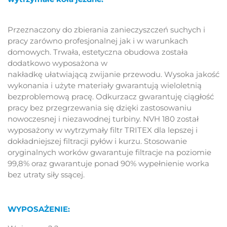
Przeznaczony do zbierania zanieczyszczeń suchych i
pracy zarówno profesjonalnej jak i w warunkach
domowych. Trwała, estetyczna obudowa została
dodatkowo wyposażona w
nakładkę ułatwiającą zwijanie przewodu. Wysoka jakość
wykonania i użyte materiały gwarantują wieloletnią
bezproblemową pracę. Odkurzacz gwarantuję ciągłość
pracy bez przegrzewania się dzięki zastosowaniu
nowoczesnej i niezawodnej turbiny. NVH 180 został
wyposażony w wytrzymały filtr TRITEX dla lepszej i
dokładniejszej filtracji pyłów i kurzu. Stosowanie
oryginalnych worków gwarantuje filtracje na poziomie
99,8% oraz gwarantuje ponad 90% wypełnienie worka
bez utraty siły ssącej.
WYPOSAŻENIE: