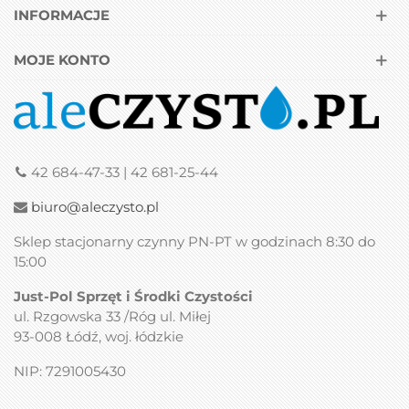
INFORMACJE
MOJE KONTO
42 684-47-33 | 42 681-25-44
biuro@aleczysto.pl
Sklep stacjonarny czynny PN-PT w godzinach 8:30 do
15:00
Just-Pol Sprzęt i Środki Czystości
ul. Rzgowska 33 /Róg ul. Miłej
93-008 Łódź, woj. łódzkie
NIP: 7291005430