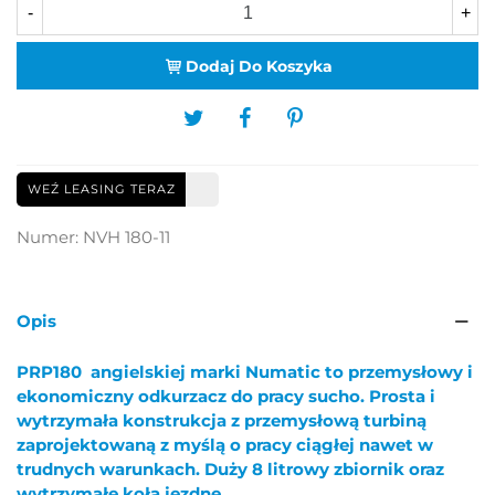
-
+
Dodaj Do Koszyka
WEŹ LEASING TERAZ
Numer:
NVH 180-11
Opis
PRP180 angielskiej marki Numatic to przemysłowy i
ekonomiczny odkurzacz do pracy sucho. Prosta i
wytrzymała konstrukcja z przemysłową turbiną
zaprojektowaną z myślą o pracy ciągłej nawet w
trudnych warunkach. Duży 8 litrowy zbiornik oraz
wytrzymałe koła jezdne.