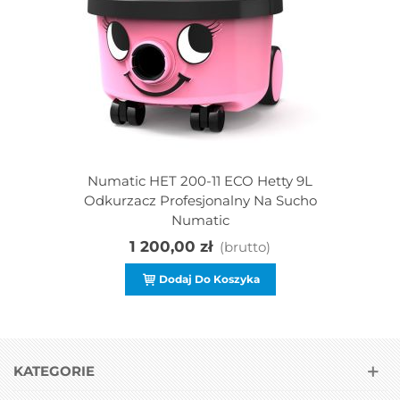
Numatic HET 200-11 ECO Hetty 9L
Odkurzacz Profesjonalny Na Sucho
Numatic
1 200,00 zł
(brutto)
Dodaj Do Koszyka
KATEGORIE