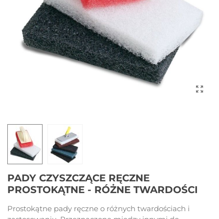
PADY CZYSZCZĄCE RĘCZNE
PROSTOKĄTNE - RÓŻNE TWARDOŚCI
Prostokątne pady ręczne o różnych twardościach i