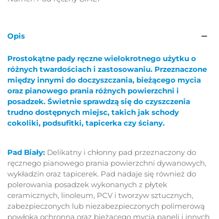
Opis
Prostokątne pady ręczne wielokrotnego użytku o
różnych twardościach i zastosowaniu. Przeznaczone
między innymi do doczyszczania, bieżącego mycia
oraz pianowego prania różnych powierzchni i
posadzek. Świetnie sprawdzą się do czyszczenia
trudno dostępnych miejsc, takich jak schody
cokoliki, podsufitki, tapicerka czy ściany.
Pad Biały:
Delikatny i chłonny pad przeznaczony do
ręcznego pianowego prania powierzchni dywanowych,
wykładzin oraz tapicerek. Pad nadaje się również do
polerowania posadzek wykonanych z płytek
ceramicznych, linoleum, PCV i tworzyw sztucznych,
zabezpieczonych lub niezabezpieczonych polimerową
powłoką ochronną oraz bieżącego mycia paneli i innych