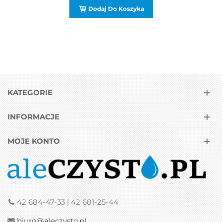
Dodaj Do Koszyka
KATEGORIE
INFORMACJE
MOJE KONTO
42 684-47-33 | 42 681-25-44
biuro@aleczysto.pl