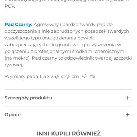
PCV.
Pad Czarny:
Agresywny i bardzo twardy pad do
doczyszczania silnie zabrudzonych posadzek twardych
wszelkiego typu oraz zdzierania powłok
zabezpieczających. Do gruntownego czyszczenia w
połączeniu z profesjonalnymi środkami chemicznymi
(na mokro). Pad czarny to odpowiednik twardej szczotki
ryżowej.
Wymiary pada 11,5 x 25,5 x 2,5 cm +/- 2%
Szczegóły produktu
Opinie
INNI KUPILI RÓWNIEŻ