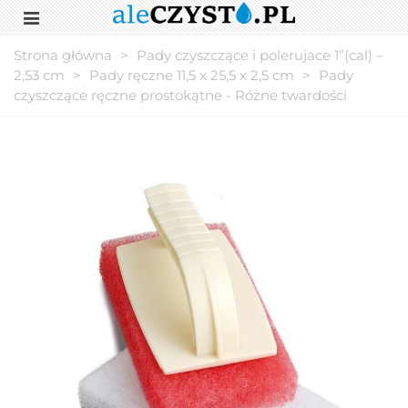
Strona główna
>
Pady czyszczące i polerujace 1”(cal) –
2,53 cm
>
Pady ręczne 11,5 x 25,5 x 2,5 cm
>
Pady
czyszczące ręczne prostokątne - Różne twardości