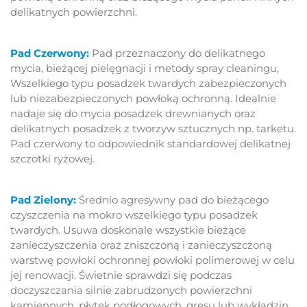
delikatnych powierzchni.
Pad Czerwony:
Pad przeznaczony do delikatnego
mycia, bieżącej pielęgnacji i metody spray cleaningu,
Wszelkiego typu posadzek twardych zabezpieczonych
lub niezabezpieczonych powłoką ochronną. Idealnie
nadaje się do mycia posadzek drewnianych oraz
delikatnych posadzek z tworzyw sztucznych np. tarketu.
Pad czerwony to odpowiednik standardowej delikatnej
szczotki ryżowej.
Pad Zielony:
Średnio agresywny pad do bieżącego
czyszczenia na mokro wszelkiego typu posadzek
twardych. Usuwa doskonale wszystkie bieżące
zanieczyszczenia oraz zniszczoną i zanieczyszczoną
warstwę powłoki ochronnej powłoki polimerowej w celu
jej renowacji. Świetnie sprawdzi się podczas
doczyszczania silnie zabrudzonych powierzchni
kamiennych, płytek podłogowych, gresu lub wykładzin