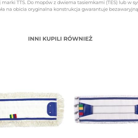
 marki TTS. Do mopów z dwiema tasiemkami (TES) lub w sy
ła na obicia oryginalna konstrukcja gwarantuje bezawaryjną
INNI KUPILI RÓWNIEŻ