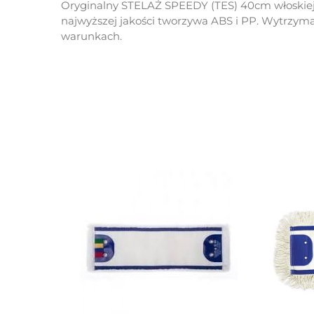
Oryginalny STELAŻ SPEEDY (TES) 40cm włoskiej
najwyższej jakości tworzywa ABS i PP. Wytrzyma
warunkach.