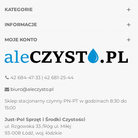
KATEGORIE
INFORMACJE
MOJE KONTO
42 684-47-33 | 42 681-25-44
biuro@aleczysto.pl
Sklep stacjonarny czynny PN-PT w godzinach 8:30 do
15:00
Just-Pol Sprzęt i Środki Czystości
ul. Rzgowska 33 /Róg ul. Miłej
93-008 Łódź, woj. łódzkie