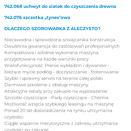
742.068 uchwyt do siatek do czyszczenia drewna
742.076 szczotka „tynex’owa
DLACZEGO SZOROWARKA Z ALECZYSTO?
Niezawodna i sprawdzona szwajcarska konstrukcja
Dwuletnia gwarancja do zastosowań profesjonalnych
Kompaktowa i solidnie wykonana maszyna
przygotowana na każde warunki pracy
Wielofunkcyjność: Pranie wykładzin i dywanów -
bieżące mycie podłóg - doczyszczanie - froterowanie
Szybki i sprawny serwis na terenie całej polski
Darmowe szkolenie z obsługi maszyny
Atrakcyjne rabaty przy zakupie na wyposażenie:
Szczotki czyszczące - Pady czyszczące - Chemia
Możliwość wzięcia szybkiego leasingu na maszynę
Ponad 20 lat doświadczenia na rynku utrzymania
czystości
Ciągłe wsparcie merytoryczne z zakresu utrzymania
czystości po zakupie