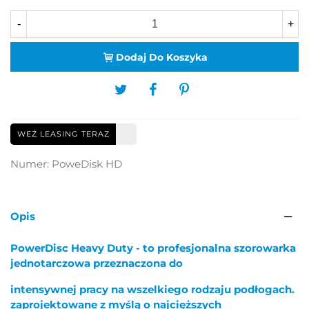
-
+
Dodaj Do Koszyka
WEŹ LEASING TERAZ
Numer:
PoweDisk HD
Opis
PowerDisc Heavy Duty - to profesjonalna szorowarka
jednotarczowa przeznaczona do
intensywnej pracy na wszelkiego rodzaju podłogach.
zaprojektowane z myślą o najcięższych