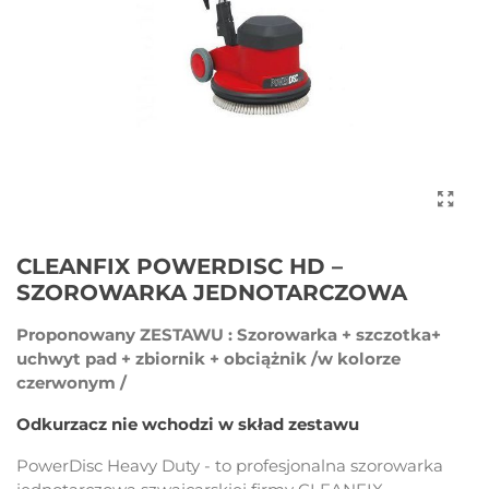
CLEANFIX POWERDISC HD –
SZOROWARKA JEDNOTARCZOWA
Proponowany ZESTAWU : Szorowarka + szczotka+
uchwyt pad + zbiornik + obciążnik /w kolorze
czerwonym /
Odkurzacz nie wchodzi w skład zestawu
PowerDisc Heavy Duty - to profesjonalna szorowarka