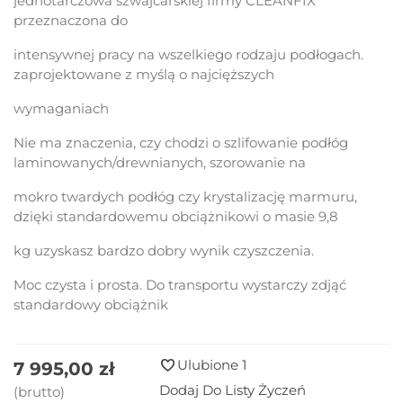
jednotarczowa szwajcarskiej firmy CLEANFIX
przeznaczona do
intensywnej pracy na wszelkiego rodzaju podłogach.
zaprojektowane z myślą o najcięższych
wymaganiach
Nie ma znaczenia, czy chodzi o szlifowanie podłóg
laminowanych/drewnianych, szorowanie na
mokro twardych podłóg czy krystalizację marmuru,
dzięki standardowemu obciążnikowi o masie 9,8
kg uzyskasz bardzo dobry wynik czyszczenia.
Moc czysta i prosta. Do transportu wystarczy zdjąć
standardowy obciążnik
Ulubione
1
7 995,00 zł
Dodaj Do Listy Życzeń
(brutto)