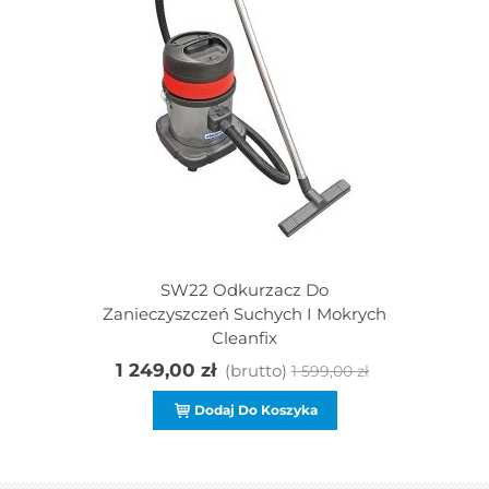
SW22 Odkurzacz Do
Zanieczyszczeń Suchych I Mokrych
Cleanfix
1 249,00 zł
(brutto)
1 599,00 zł
Dodaj Do Koszyka