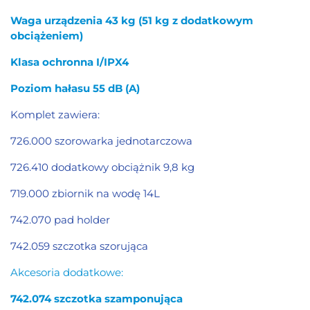
Waga urządzenia 43 kg (51 kg z dodatkowym
obciążeniem)
Klasa ochronna I/IPX4
Poziom hałasu 55 dB (A)
Komplet zawiera:
726.000 szorowarka jednotarczowa
726.410 dodatkowy obciążnik 9,8 kg
719.000 zbiornik na wodę 14L
742.070 pad holder
742.059 szczotka szorująca
Akcesoria dodatkowe:
742.074 szczotka szamponująca