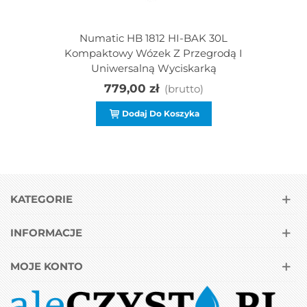
Numatic HB 1812 HI-BAK 30L
Kompaktowy Wózek Z Przegrodą I
Uniwersalną Wyciskarką
779,00 zł
(brutto)
Dodaj Do Koszyka
KATEGORIE
INFORMACJE
MOJE KONTO