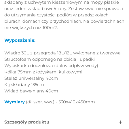
składany z uchwytem kieszeniowym na mopy płaskie
oraz jeden wkład bawełniany. Zestaw świetnie sprawdzi
do utrzymania czystości podłóg w przedszkolach
biurach, domach czy przychodniach. Na powierzchniach
nie większych niż 100m2.
Wyposażenie:
Wiadro 30L z przegrodą 18L/12L wykonane z tworzywa
Structofoam odpornego na obicia i upadki
Wyciskarka doczołowa (dolny odpływ wody)
Kółka 75mm z łożyskami kulkowymi
Stelaż uniwersalny 40cm
Kij składany 135cm
Wkład bawełniany 40cm
Wymiary
(dł. szer. wys.) - 530x410x450mm
Szczegóły produktu