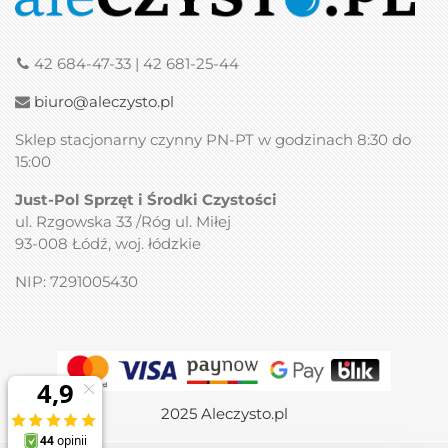
42 684-47-33 | 42 681-25-44
biuro@aleczysto.pl
Sklep stacjonarny czynny PN-PT w godzinach 8:30 do
15:00
Just-Pol Sprzęt i Środki Czystości
ul. Rzgowska 33 /Róg ul. Miłej
93-008 Łódź, woj. łódzkie
NIP: 7291005430
2025 Aleczysto.pl