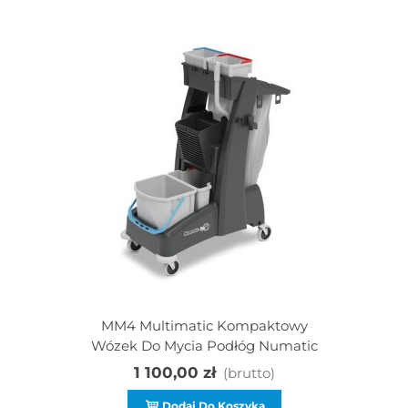
MM4 Multimatic Kompaktowy
Wózek Do Mycia Podłóg Numatic
1 100,00 zł
(brutto)
Dodaj Do Koszyka