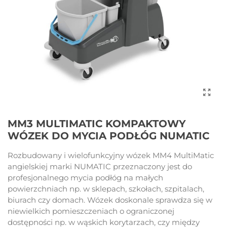
MM3 MULTIMATIC KOMPAKTOWY
WÓZEK DO MYCIA PODŁÓG NUMATIC
Rozbudowany i wielofunkcyjny wózek MM4 MultiMatic
angielskiej marki NUMATIC przeznaczony jest do
profesjonalnego mycia podłóg na małych
powierzchniach np. w sklepach, szkołach, szpitalach,
biurach czy domach. Wózek doskonale sprawdza się w
niewielkich pomieszczeniach o ograniczonej
dostępności np. w wąskich korytarzach, czy między