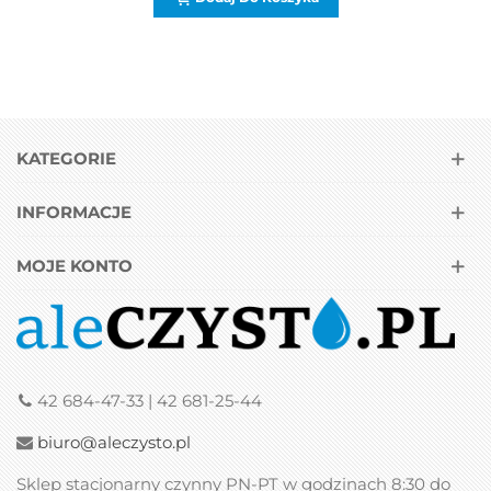
KATEGORIE
INFORMACJE
MOJE KONTO
42 684-47-33 | 42 681-25-44
biuro@aleczysto.pl
Sklep stacjonarny czynny PN-PT w godzinach 8:30 do