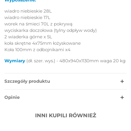
wiadro niebieskie 28L
wiadro niebieskie 17L
worek na śmieci 70L z pokrywą
wyciskarka doczołowa (tylny odpływ wody)
2 wiaderka górne x 5L
koła skrętne 4x75mm łożyskowane
Koła 100mm z odbojnikami x4
Wymiary
(dł. szer. wys.) - 480x940x1130mm waga 20 kg
Szczegóły produktu
Opinie
INNI KUPILI RÓWNIEŻ