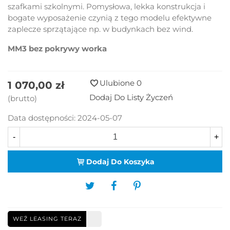
szafkami szkolnymi. Pomysłowa, lekka konstrukcja i
bogate wyposażenie czynią z tego modelu efektywne
zaplecze sprzątające np. w budynkach bez wind.
MM3 bez pokrywy worka
Ulubione
0
1 070,00 zł
Dodaj Do Listy Życzeń
(brutto)
Data dostępności:
2024-05-07
-
+
Dodaj Do Koszyka
WEŹ LEASING TERAZ