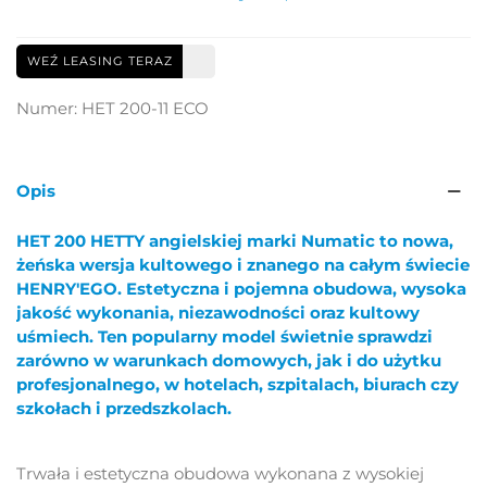
WEŹ LEASING TERAZ
Numer:
HET 200-11 ECO
Opis
HET 200 HETTY angielskiej marki Numatic to nowa,
żeńska wersja kultowego i znanego na całym świecie
HENRY'EGO. Estetyczna i pojemna obudowa, wysoka
jakość wykonania, niezawodności oraz kultowy
uśmiech. Ten popularny model świetnie sprawdzi
zarówno w warunkach domowych, jak i do użytku
profesjonalnego, w hotelach, szpitalach, biurach czy
szkołach i przedszkolach.
Trwała i estetyczna obudowa wykonana z wysokiej