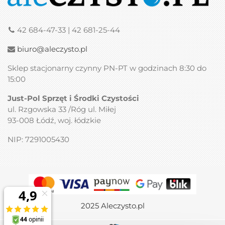
42 684-47-33 | 42 681-25-44
biuro@aleczysto.pl
Sklep stacjonarny czynny PN-PT w godzinach 8:30 do
15:00
Just-Pol Sprzęt i Środki Czystości
ul. Rzgowska 33 /Róg ul. Miłej
93-008 Łódź, woj. łódzkie
NIP: 7291005430
2025 Aleczysto.pl