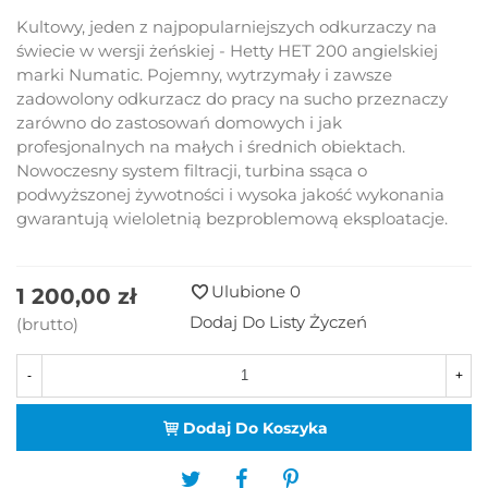
Kultowy, jeden z najpopularniejszych odkurzaczy na
świecie w wersji żeńskiej - Hetty HET 200 angielskiej
marki Numatic. Pojemny, wytrzymały i zawsze
zadowolony odkurzacz do pracy na sucho przeznaczy
zarówno do zastosowań domowych i jak
profesjonalnych na małych i średnich obiektach.
Nowoczesny system filtracji, turbina ssąca o
podwyższonej żywotności i wysoka jakość wykonania
gwarantują wieloletnią bezproblemową eksploatacje.
Ulubione
0
1 200,00 zł
Dodaj Do Listy Życzeń
(brutto)
-
+
Dodaj Do Koszyka