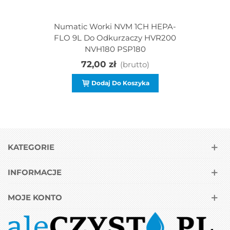
Numatic Worki NVM 1CH HEPA-
FLO 9L Do Odkurzaczy HVR200
NVH180 PSP180
72,00 zł
(brutto)
Dodaj Do Koszyka
KATEGORIE
INFORMACJE
MOJE KONTO