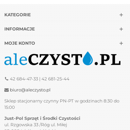
KATEGORIE
INFORMACJE
MOJE KONTO
42 684-47-33 | 42 681-25-44
biuro@aleczysto.pl
Sklep stacjonarny czynny PN-PT w godzinach 8:30 do
15:00
Just-Pol Sprzęt i Środki Czystości
ul. Rzgowska 33 /Róg ul. Miłej