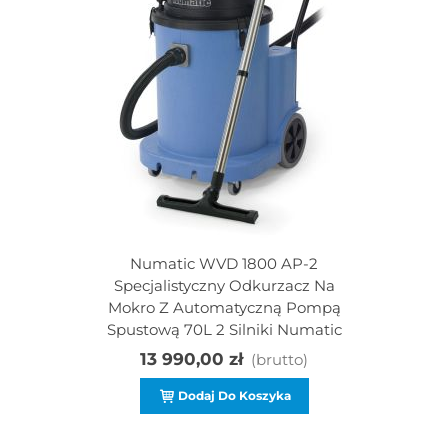
Numatic WVD 1800 AP-2
Specjalistyczny Odkurzacz Na
Mokro Z Automatyczną Pompą
Spustową 70L 2 Silniki Numatic
13 990,00 zł
(brutto)
Dodaj Do Koszyka