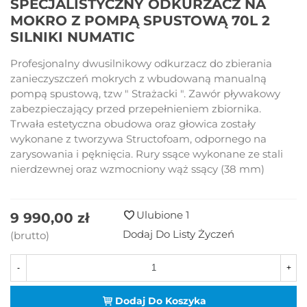
SPECJALISTYCZNY ODKURZACZ NA
MOKRO Z POMPĄ SPUSTOWĄ 70L 2
SILNIKI NUMATIC
Profesjonalny dwusilnikowy odkurzacz do zbierania
zanieczyszczeń mokrych z wbudowaną manualną
pompą spustową, tzw " Strażacki ". Zawór pływakowy
zabezpieczający przed przepełnieniem zbiornika.
Trwała estetyczna obudowa oraz głowica zostały
wykonane z tworzywa Structofoam, odpornego na
zarysowania i pęknięcia. Rury ssące wykonane ze stali
nierdzewnej oraz wzmocniony wąż ssący (38 mm)
Ulubione
1
9 990,00 zł
Dodaj Do Listy Życzeń
(brutto)
-
+
Dodaj Do Koszyka