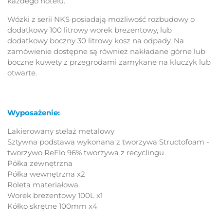
każdego hotelu.
Wózki z serii NKS posiadają możliwość rozbudowy o
dodatkowy 100 litrowy worek brezentowy, lub
dodatkowy boczny 30 litrowy kosz na odpady. Na
zamówienie dostępne są również nakładane górne lub
boczne kuwety z przegrodami zamykane na kluczyk lub
otwarte.
Wyposażenie:
Lakierowany stelaż metalowy
Sztywna podstawa wykonana z tworzywa Structofoam -
tworzywo ReFlo 96% tworzywa z recyclingu
Półka zewnętrzna
Półka wewnętrzna x2
Roleta materiałowa
Worek brezentowy 100L x1
Kółko skrętne 100mm x4