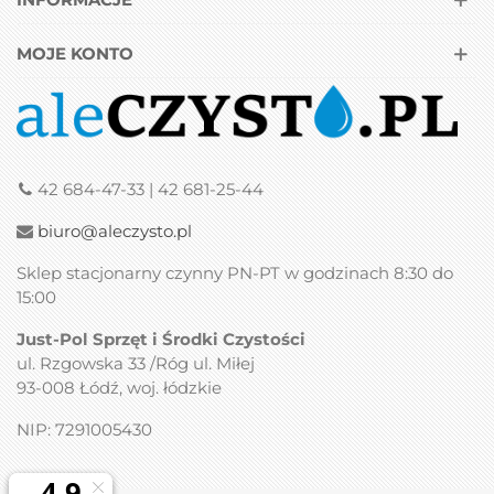
MOJE KONTO
42 684-47-33 | 42 681-25-44
biuro@aleczysto.pl
Sklep stacjonarny czynny PN-PT w godzinach 8:30 do
15:00
Just-Pol Sprzęt i Środki Czystości
ul. Rzgowska 33 /Róg ul. Miłej
93-008 Łódź, woj. łódzkie
NIP: 7291005430