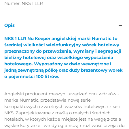
Numer:
NKS 1 LLR
Opis
NKS 1 LLR Nu Keeper angielskiej marki Numatic to
średniej wielkości wielofunkcyjny wózek hotelowy
przeznaczony do przewożenia, wymiany i segregacji
bielizny hotelowej oraz wszelkiego wyposażenia
hotelowego. Wyposażony w dwie wewnętrzne i
jedną zewnętrzną półkę oraz duży brezentowy worek
o pojemności 100 litrów.
Angielski producent maszyn, urządzeń oraz wózków -
marka Numatic, przedstawia nową serie
kompaktowych i zwrotnych wózków hotelowych z serii
NKS. Zaprojektowane z myślą o małych i średnich
hotelach, w których każde miejsce jest na wagę złota a
wąskie korytarze i windy ograniczą możliwość przejazdu