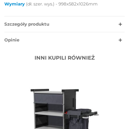
Wymiary
(dł. szer. wys.) - 998x582x1026mm
Szczegóły produktu
Opinie
INNI KUPILI RÓWNIEŻ