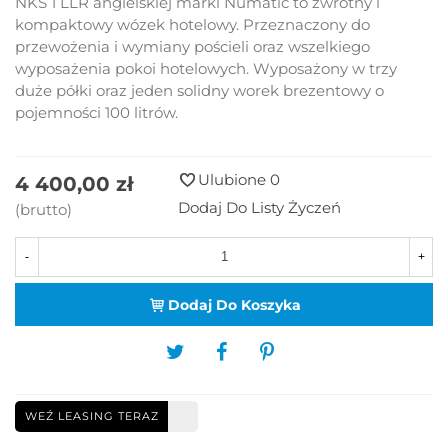
NKS 1 LLR angielskiej marki Numatic to zwrotny i
kompaktowy wózek hotelowy. Przeznaczony do
przewożenia i wymiany pościeli oraz wszelkiego
wyposażenia pokoi hotelowych. Wyposażony w trzy
duże półki oraz jeden solidny worek brezentowy o
pojemności 100 litrów.
Ulubione
0
4 400,00 zł
Dodaj Do Listy Życzeń
(brutto)
-
+
Dodaj Do Koszyka
WEŹ LEASING TERAZ