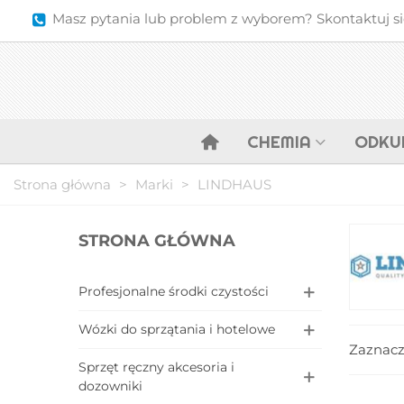
Masz pytania lub problem z wyborem? Skontaktuj się 
CHEMIA
ODKU
Strona główna
>
Marki
>
LINDHAUS
STRONA GŁÓWNA
Profesjonalne środki czystości
Wózki do sprzątania i hotelowe
Zaznac
Sprzęt ręczny akcesoria i
dozowniki