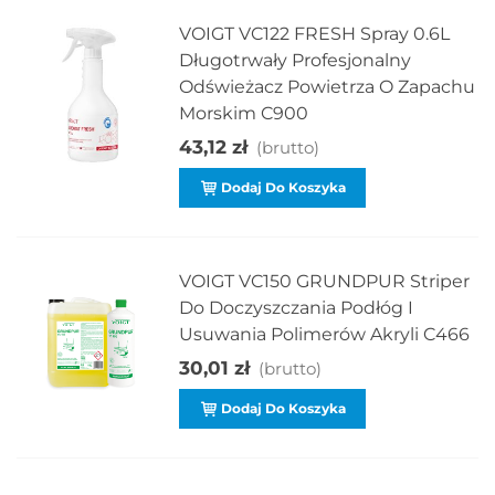
VOIGT VC122 FRESH Spray 0.6L
Długotrwały Profesjonalny
Odświeżacz Powietrza O Zapachu
Morskim C900
43,12 zł
(brutto)
Dodaj Do Koszyka
VOIGT VC150 GRUNDPUR Striper
Do Doczyszczania Podłóg I
Usuwania Polimerów Akryli C466
30,01 zł
(brutto)
Dodaj Do Koszyka