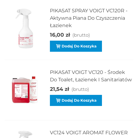
PIKASAT SPRAY VOIGT VC120R -
Aktywna Piana Do Czyszczenia
Łazienek
16,00 zł
(brutto)
Dodaj Do Koszyka
PIKASAT VOIGT VC120 - Środek
Do Toalet, Łazienek I Sanitariatów
21,54 zł
(brutto)
Dodaj Do Koszyka
VC124 VOIGT AROMAT FLOWER