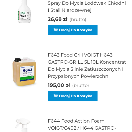
Spray Do Mycia Lodówek Chłodni
I Stali Nierdzewnej
26,68 zł
(brutto)
Dodaj Do Koszyka
F643 Food Grill VOIGT H643
GASTRO-GRILL 5L 10L Koncentrat
Do Mycia Silnie Zatłuszczonych I
Przypalonych Powierzchni
195,00 zł
(brutto)
Dodaj Do Koszyka
F644 Food Action Foam
VOIGT/C402 / H644 GASTRO-