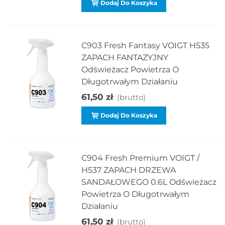
Dodaj Do Koszyka
C903 Fresh Fantasy VOIGT H535
ZAPACH FANTAZYJNY
Odświeżacz Powietrza O
Długotrwałym Działaniu
61,50 zł
(brutto)
Dodaj Do Koszyka
C904 Fresh Premium VOIGT /
H537 ZAPACH DRZEWA
SANDAŁOWEGO 0.6L Odświeżacz
Powietrza O Długotrwałym
Działaniu
61,50 zł
(brutto)