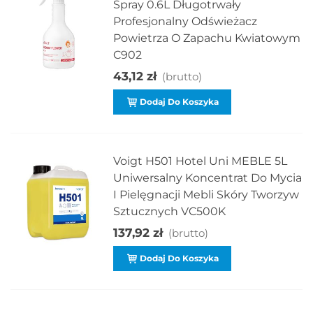
Spray 0.6L Długotrwały
Profesjonalny Odświeżacz
Powietrza O Zapachu Kwiatowym
C902
43,12 zł
(brutto)
Dodaj Do Koszyka
Voigt H501 Hotel Uni MEBLE 5L
Uniwersalny Koncentrat Do Mycia
I Pielęgnacji Mebli Skóry Tworzyw
Sztucznych VC500K
137,92 zł
(brutto)
Dodaj Do Koszyka