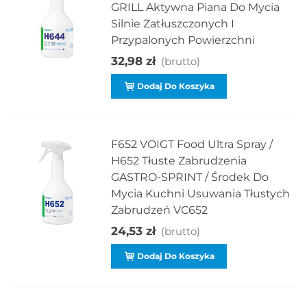
GRILL Aktywna Piana Do Mycia
Silnie Zatłuszczonych I
Przypalonych Powierzchni
32,98 zł
(brutto)
Dodaj Do Koszyka
F652 VOIGT Food Ultra Spray /
H652 Tłuste Zabrudzenia
GASTRO-SPRINT / Środek Do
Mycia Kuchni Usuwania Tłustych
Zabrudzeń VC652
24,53 zł
(brutto)
Dodaj Do Koszyka