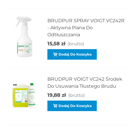
BRUDPUR SPRAY VOIGT VC242R
- Aktywna Piana Do
Odtłuszczania
15,58 zł
(brutto)
Dodaj Do Koszyka
BRUDPUR VOIGT VC242 Środek
Do Usuwania Tłustego Brudu
19,88 zł
(brutto)
Dodaj Do Koszyka