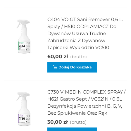
C404 VOIGT Sani Remover 0,6 L.
Spray / H510 ODPLAMIACZ Do
Dywanów Usuwa Trudne
Zabrudzenia Z Dywanów
Tapicerki Wykładzin VC510
60,00 zł
(brutto)
Dodaj Do Koszyka
C730 VIMEDIN COMPLEX SPRAY /
H621 Gastro Sept / VC621N / 0.6L
Dezynfekcja Powierzchni B, G, V,
Bez Spłukiwania Oraz Rąk
30,00 zł
(brutto)