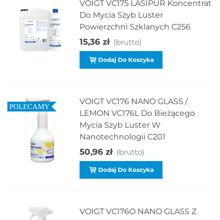
VOIGT VC175 LASIPUR Koncentrat
Do Mycia Szyb Luster
Powierzchni Szklanych C256
15,36 zł
(brutto)
Dodaj Do Koszyka
VOIGT VC176 NANO GLASS /
POLECAMY
LEMON VC176L Do Bieżącego
Mycia Szyb Luster W
Nanotechnologii C201
50,96 zł
(brutto)
Dodaj Do Koszyka
VOIGT VC176O NANO GLASS Z