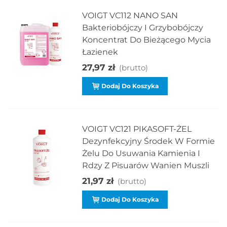
VOIGT VC112 NANO SAN
Bakteriobójczy I Grzybobójczy
Koncentrat Do Bieżącego Mycia
Łazienek
27,97 zł
(brutto)
Dodaj Do Koszyka
VOIGT VC121 PIKASOFT-ŻEL
Dezynfekcyjny Środek W Formie
Żelu Do Usuwania Kamienia I
Rdzy Z Pisuarów Wanien Muszli
21,97 zł
(brutto)
Dodaj Do Koszyka