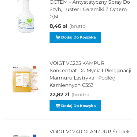
OCTEM – Antystatyczny Spray Do
Szyb, Luster I Ceramiki Z Octem
0,6L
8,46 zł
(brutto)
Dodaj Do Koszyka
VOIGT VC225 KAMPUR
Koncentrat Do Mycia I Pielęgnacji
Marmuru Lastryka I Podłóg
Kamiennych C353
22,82 zł
(brutto)
Dodaj Do Koszyka
VOIGT VC240 GLANZPUR Środek