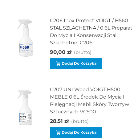
C206 Inox Protect VOIGT / H560
STAL SZLACHETNA / 0.6L Preparat
Do Mycia I Konserwacji Stali
Szlachetnej C206
90,00 zł
(brutto)
Dodaj Do Koszyka
C207 UNI Wood VOIGT H500
MEBLE 0.6L Środek Do Mycia I
Pielęgnacji Mebli Skóry Tworzyw
Sztucznych VC500
28,51 zł
(brutto)
Dodaj Do Koszyka