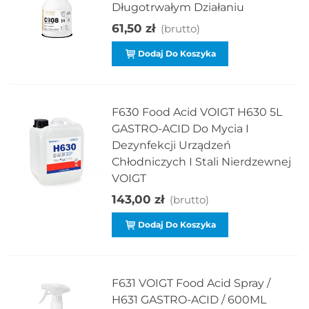
Długotrwałym Działaniu
61,50 zł
(brutto)
Dodaj Do Koszyka
F630 Food Acid VOIGT H630 5L
GASTRO-ACID Do Mycia I
Dezynfekcji Urządzeń
Chłodniczych I Stali Nierdzewnej
VOIGT
143,00 zł
(brutto)
Dodaj Do Koszyka
F631 VOIGT Food Acid Spray /
H631 GASTRO-ACID / 600ML