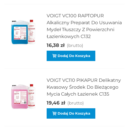
VOIGT VC100 RAPTOPUR
Alkaliczny Preparat Do Usuwania
Mydeł Tłuszczy Z Powierzchni
Łazienkowych C132
16,38 zł
(brutto)
Dodaj Do Koszyka
VOIGT VC110 PIKAPUR Delikatny
Kwasowy Środek Do Bieżącego
Mycia Całych Łazienek C135
19,46 zł
(brutto)
Dodaj Do Koszyka